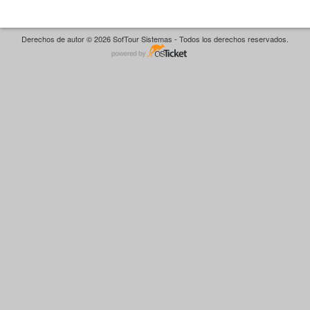
Derechos de autor © 2026 SofTour Sistemas - Todos los derechos reservados.